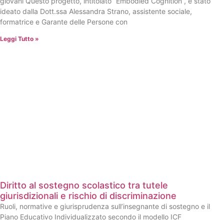
giovani Questo progetto, intitolato “Embodied Cognition”, è stato
ideato dalla Dott.ssa Alessandra Strano, assistente sociale,
formatrice e Garante delle Persone con
Leggi Tutto »
Diritto al sostegno scolastico tra tutele
giurisdizionali e rischio di discriminazione
Ruoli, normative e giurisprudenza sull’insegnante di sostegno e il
Piano Educativo Individualizzato secondo il modello ICF