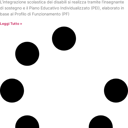
L’integrazione scolastica dei disabili si realizza tramite l’insegnante
di sostegno e il Piano Educativo Individualizzato (PEI), elaborato in
base al Profilo di Funzionamento (PF)
Leggi Tutto »