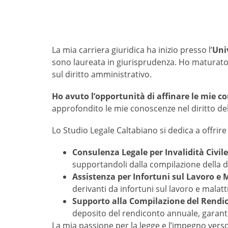
La mia carriera giuridica ha inizio presso l’
Uni
sono laureata in giurisprudenza. Ho maturato u
sul diritto amministrativo.
Ho avuto l’opportunità di affinare le mie com
approfondito le mie conoscenze nel diritto del
Lo Studio Legale Caltabiano si dedica a offrire 
Consulenza Legale per Invalidità Civile 
supportandoli dalla compilazione della 
Assistenza per Infortuni sul Lavoro e M
derivanti da infortuni sul lavoro e malatt
Supporto alla Compilazione del Rendi
deposito del rendiconto annuale, garant
La mia passione per la legge e l’impegno verso