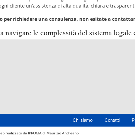
gni cliente un’assistenza di alta qualità, chiara e trasparent
ti o per richiedere una consulenza, non esitate a contatta
a navigare le complessità del sistema legale 
Chi siamo
Contatti
P
Web realizzato da IPROMA di Maurizio Andreanò