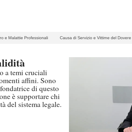
ro e Malattie Professionali
Causa di Servizio e Vittime del Dovere
lidità
 a temi cruciali
rgomenti affini. Sono
fondatrice di questo
ione è supportare chi
tà del sistema legale.