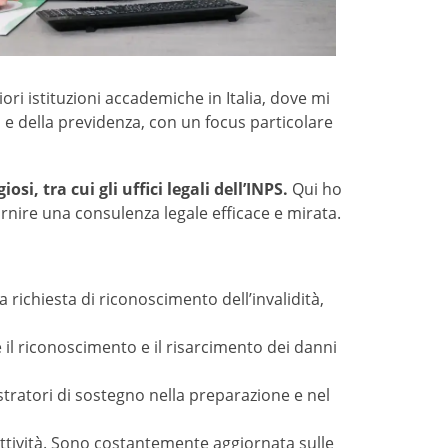
iori istituzioni accademiche in Italia, dove mi
o e della previdenza, con un focus particolare
i, tra cui gli uffici legali dell’INPS.
Qui ho
ornire una consulenza legale efficace e mirata.
la richiesta di riconoscimento dell’invalidità,
 il riconoscimento e il risarcimento dei danni
stratori di sostegno nella preparazione e nel
attività. Sono costantemente aggiornata sulle