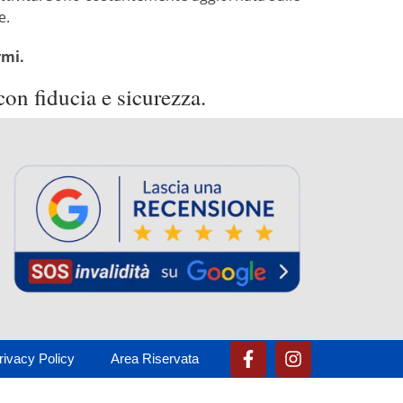
e.
rmi.
con fiducia e sicurezza.
rivacy Policy
Area Riservata