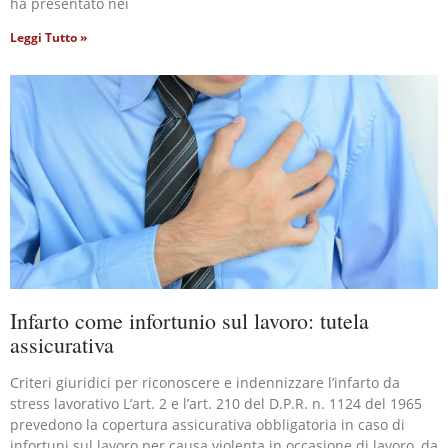
ha presentato nei
Leggi Tutto »
Infarto come infortunio sul lavoro: tutela
assicurativa
Criteri giuridici per riconoscere e indennizzare l’infarto da
stress lavorativo L’art. 2 e l’art. 210 del D.P.R. n. 1124 del 1965
prevedono la copertura assicurativa obbligatoria in caso di
infortuni sul lavoro per causa violenta in occasione di lavoro, da