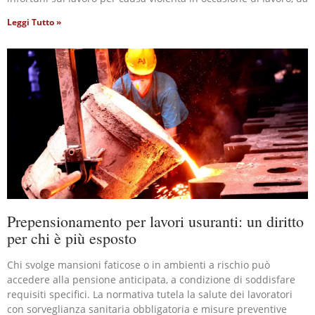
Leggi Tutto »
Prepensionamento per lavori usuranti: un diritto
per chi è più esposto
Chi svolge mansioni faticose o in ambienti a rischio può
accedere alla pensione anticipata, a condizione di soddisfare
requisiti specifici. La normativa tutela la salute dei lavoratori
con sorveglianza sanitaria obbligatoria e misure preventive