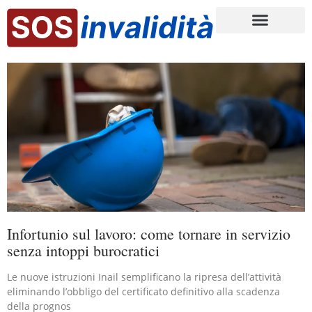
Infortunio sul lavoro: come tornare in servizio
senza intoppi burocratici
Le nuove istruzioni Inail semplificano la ripresa dell’attività
eliminando l’obbligo del certificato definitivo alla scadenza
della prognos