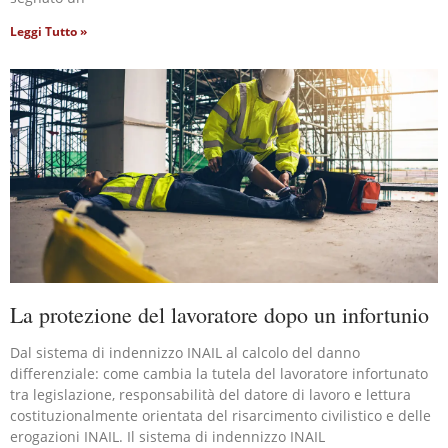
Leggi Tutto »
La protezione del lavoratore dopo un infortunio
Dal sistema di indennizzo INAIL al calcolo del danno
differenziale: come cambia la tutela del lavoratore infortunato
tra legislazione, responsabilità del datore di lavoro e lettura
costituzionalmente orientata del risarcimento civilistico e delle
erogazioni INAIL. Il sistema di indennizzo INAIL