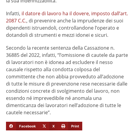
la sua indennizzabilità.
Infatti,
il datore di lavoro ha il dovere, imposto dall’art.
2087 C.C.
, di prevenire anche la imprudenze dei suoi
dipendenti istruendoli, controllandone l’operato e
dotandoli di strumenti e mezzi idonei e sicuri.
Secondo la recente sentenza della Cassazione n.
36885 del 2022, infatti, “l’omissione di cautele da parte
di lavoratori non è idonea ad escludere il nesso
causale rispetto alla condotta colposa del
committente che non abbia provveduto all’adozione
di tutte le misure di prevenzione rese necessarie dalle
condizioni concrete di svolgimento del lavoro, non
essendo né imprevedibile né anomala una
dimenticanza dei lavoratori nell’adozione di tutte le
cautele necessarie”.
Facebook
X
Print