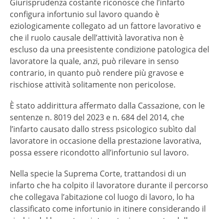
Giurisprudenza costante riconosce che l’infarto
configura infortunio sul lavoro quando è
eziologicamente collegato ad un fattore lavorativo e
che il ruolo causale dell’attività lavorativa non è
escluso da una preesistente condizione patologica del
lavoratore la quale, anzi, può rilevare in senso
contrario, in quanto può rendere più gravose e
rischiose attività solitamente non pericolose.
È stato addirittura affermato dalla Cassazione, con le
sentenze n. 8019 del 2023 e n. 684 del 2014, che
l’infarto causato dallo stress psicologico subìto dal
lavoratore in occasione della prestazione lavorativa,
possa essere ricondotto all’infortunio sul lavoro.
Nella specie la Suprema Corte, trattandosi di un
infarto che ha colpito il lavoratore durante il percorso
che collegava l’abitazione col luogo di lavoro, lo ha
classificato come infortunio in itinere considerando il