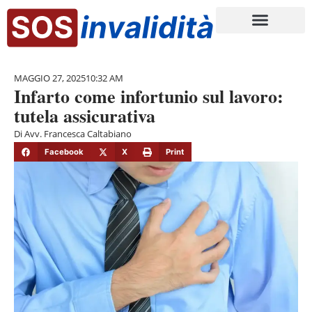
MAGGIO 27, 2025
10:32 AM
Infarto come infortunio sul lavoro:
tutela assicurativa
Di
Avv. Francesca Caltabiano
Facebook
X
Print