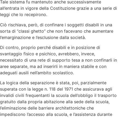
Tale sistema fu mantenuto anche successivamente
all’entrata in vigore della Costituzione grazie a una serie di
leggi che lo recepirono.
Ciò rischiava, però, di confinare i soggetti disabili in una
sorta di “classi ghetto” che non facevano che aumentare
l’emarginazione e l’esclusione dalla società.
Di contro, proprio perché disabili e in posizione di
svantaggio fisico e psichico, avrebbero, invece,
necessitato di una rete di supporto tesa a non confinarli in
aree separate, ma ad inserirli in maniera stabile e con
adeguati ausili nell’ambito scolastico.
La logica della separazione è stata, poi, parzialmente
superata con la legge n. 118 del 1971 che assicurava agli
invalidi civili frequentanti la scuola dell’obbligo il trasporto
gratuito dalla propria abitazione alla sede della scuola,
l’eliminazione delle barriere architettoniche che
impediscono l’accesso alla scuola, e l’assistenza durante