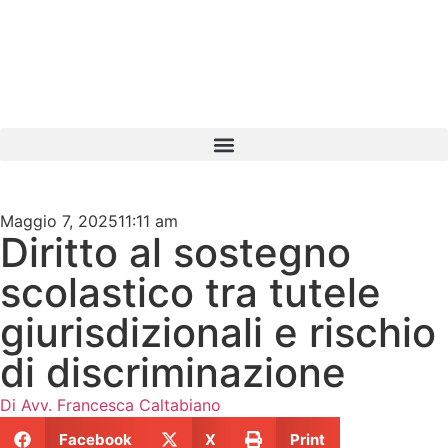
Maggio 7, 2025
11:11 am
Diritto al sostegno
scolastico tra tutele
giurisdizionali e rischio
di discriminazione
Di
Avv. Francesca Caltabiano
Facebook
X
Print