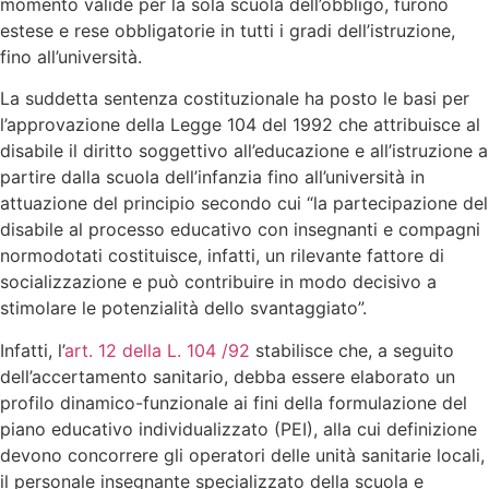
momento valide per la sola scuola dell’obbligo, furono
estese e rese obbligatorie in tutti i gradi dell’istruzione,
fino all’università.
La suddetta sentenza costituzionale ha posto le basi per
l’approvazione della Legge 104 del 1992 che attribuisce al
disabile il diritto soggettivo all’educazione e all’istruzione a
partire dalla scuola dell’infanzia fino all’università in
attuazione del principio secondo cui “la partecipazione del
disabile al processo educativo con insegnanti e compagni
normodotati costituisce, infatti, un rilevante fattore di
socializzazione e può contribuire in modo decisivo a
stimolare le potenzialità dello svantaggiato”.
Infatti, l’
art. 12 della L. 1
0
4 /92
stabilisce che, a seguito
dell’accertamento sanitario, debba essere elaborato un
profilo dinamico-funzionale ai fini della formulazione del
piano educativo individualizzato (PEI), alla cui definizione
devono concorrere gli operatori delle unità sanitarie locali,
il personale insegnante specializzato della scuola e