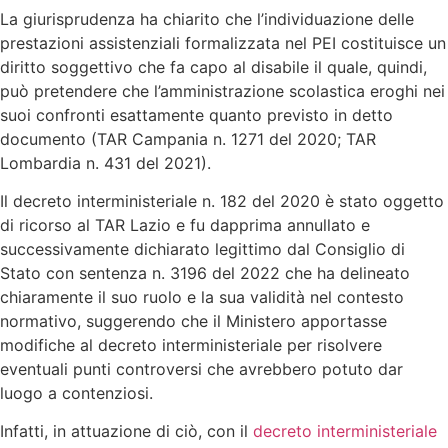
La giurisprudenza ha chiarito che l’individuazione delle
prestazioni assistenziali formalizzata nel PEI costituisce un
diritto soggettivo che fa capo al disabile il quale, quindi,
può pretendere che l’amministrazione scolastica eroghi nei
suoi confronti esattamente quanto previsto in detto
documento (TAR Campania n. 1271 del 2020; TAR
Lombardia n. 431 del 2021).
Il decreto interministeriale n. 182 del 2020 è stato oggetto
di ricorso al TAR Lazio e fu dapprima annullato e
successivamente dichiarato legittimo dal Consiglio di
Stato con sentenza n. 3196 del 2022 che ha delineato
chiaramente il suo ruolo e la sua validità nel contesto
normativo, suggerendo che il Ministero apportasse
modifiche al decreto interministeriale per risolvere
eventuali punti controversi che avrebbero potuto dar
luogo a contenziosi.
Infatti, in attuazione di ciò, con il
decreto interministeriale