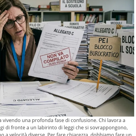
sta vivendo una profonda fase di confusione. Chi lavora a
ggi di fronte a un labirinto di leggi che si sovrappongono,
iano a velocità diverse. Per fare chiarezza, dobbiamo fare un