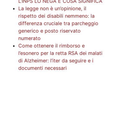
L’INPS LO NEGA E COSA SIGNIFICA
La legge non è un’opinione, il
rispetto dei disabili nemmeno: la
differenza cruciale tra parcheggio
generico e posto riservato
numerato
Come ottenere il rimborso e
l’esonero per la retta RSA dei malati
di Alzheimer: l’iter da seguire e i
documenti necessari