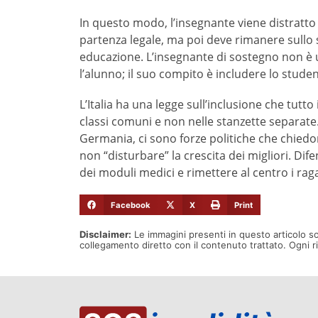
In questo modo, l’insegnante viene distratto 
partenza legale, ma poi deve rimanere sullo s
educazione. L’insegnante di sostegno non è 
l’alunno; il suo compito è includere lo studen
L’Italia ha una legge sull’inclusione che tutto
classi comuni e non nelle stanzette separate.
Germania, ci sono forze politiche che chiedo
non “disturbare” la crescita dei migliori. Dife
dei moduli medici e rimettere al centro i raga
Facebook
X
Print
Disclaimer:
Le immagini presenti in questo articolo s
collegamento diretto con il contenuto trattato. Ogni 