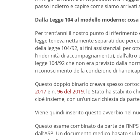
passo indietro e capire come siamo arrivati
Dalla Legge 104 al modello moderno: cosa
Per trent’anni il nostro punto di riferimento
legge teneva nettamente separati due percors
della legge 104/92, ai fini assistenziali per o
l’indennità di accompagnamento), dall’altro
legge 104/92 che non era previsto dalla nor
riconoscimento della condizione di handicap ai
Questo doppio binario creava spesso cortocircu
2017
e n.
96 del 2019
, lo Stato ha stabilito 
cioè insieme, con un’unica richiesta da parte 
Viene quindi inserito questo avverbio nel nu
Questo esame combinato da parte dell’INPS s
dall’ASP. Un documento medico basato sul mo