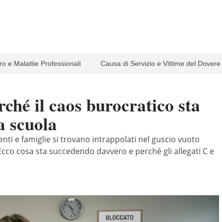
ro e Malattie Professionali
Causa di Servizio e Vittime del Dovere
rché il caos burocratico sta
a scuola
enti e famiglie si trovano intrappolati nel guscio vuoto
. Ecco cosa sta succedendo davvero e perché gli allegati C e