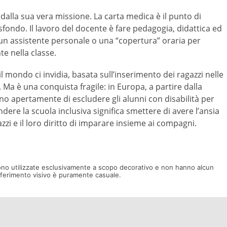
dalla sua vera missione. La carta medica è il punto di
fondo. Il lavoro del docente è fare pedagogia, didattica ed
un assistente personale o una “copertura” oraria per
te nella classe.
 il mondo ci invidia, basata sull’inserimento dei ragazzi nelle
 Ma è una conquista fragile: in Europa, a partire dalla
no apertamente di escludere gli alunni con disabilità per
ndere la scuola inclusiva significa smettere di avere l’ansia
zzi e il loro diritto di imparare insieme ai compagni.
ono utilizzate esclusivamente a scopo decorativo e non hanno alcun
riferimento visivo è puramente casuale.