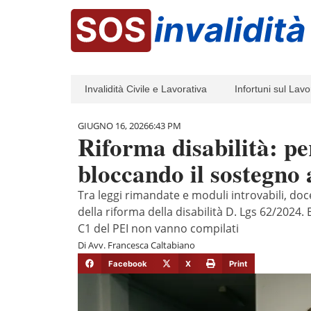
Invalidità Civile e Lavorativa
Infortuni sul Lavo
GIUGNO 16, 2026
6:43 PM
Riforma disabilità: pe
bloccando il sostegno 
Tra leggi rimandate e moduli introvabili, doc
della riforma della disabilità D. Lgs 62/2024
C1 del PEI non vanno compilati
Di
Avv. Francesca Caltabiano
Facebook
X
Print