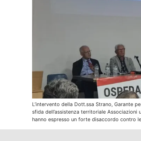
L’intervento della Dott.ssa Strano, Garante per 
sfida dell’assistenza territoriale Associazio
hanno espresso un forte disaccordo contro le 