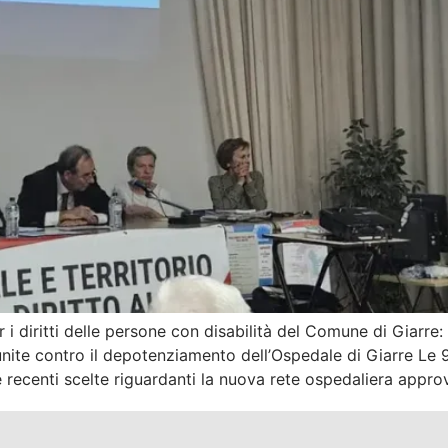
i diritti delle persone con disabilità del Comune di Giarre: d
ni unite contro il depotenziamento dell’Ospedale di Giarre L
recenti scelte riguardanti la nuova rete ospedaliera appro