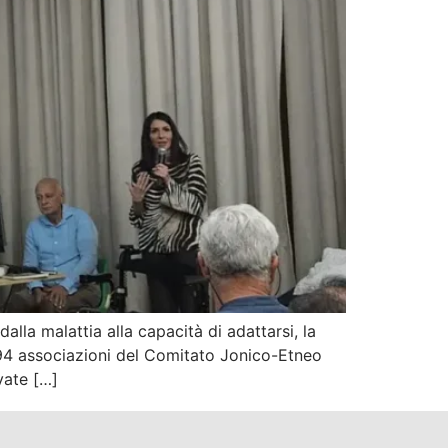
alla malattia alla capacità di adattarsi, la
e 94 associazioni del Comitato Jonico-Etneo
vate […]