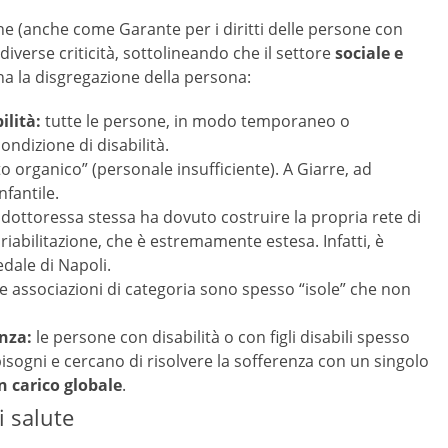
e (anche come Garante per i diritti delle persone con
 diverse criticità, sottolineando che il settore
sociale e
na la disgregazione della persona:
lità:
tutte le persone, in modo temporaneo o
dizione di disabilità.
o organico” (personale insufficiente). A Giarre, ad
fantile.
 dottoressa stessa ha dovuto costruire la propria rete di
riabilitazione, che è estremamente estesa. Infatti, è
dale di Napoli.
e associazioni di categoria sono spesso “isole” che non
nza:
le persone con disabilità o con figli disabili spesso
sogni e cercano di risolvere la sofferenza con un singolo
n carico globale
.
i salute