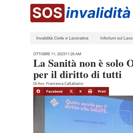
Invalidità Civile e Lavorativa
Infortuni sul Lavo
OTTOBRE 11, 2025
11:26 AM
La Sanità non è solo O
per il diritto di tutti
Di
Avv. Francesca Caltabiano
Facebook
X
Print