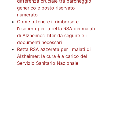
differenza cruciale tra parcheggio
generico e posto riservato
numerato
Come ottenere il rimborso e
l’esonero per la retta RSA dei malati
di Alzheimer: l’iter da seguire e i
documenti necessari
Retta RSA azzerata per i malati di
Alzheimer: la cura è a carico del
Servizio Sanitario Nazionale