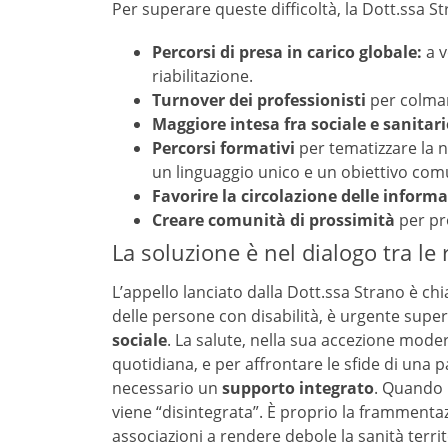
Per superare queste difficoltà, la Dott.ssa 
Percorsi di presa in carico globale:
a v
riabilitazione.
Turnover dei professionisti
per colmar
Maggiore intesa fra sociale e sanitar
Percorsi formativi
per tematizzare la n
un linguaggio unico e un obiettivo com
Favorire la circolazione delle inform
Creare comunità di prossimità
per pr
La soluzione è nel dialogo tra le r
L’appello lanciato dalla Dott.ssa Strano è chiar
delle persone con disabilità, è urgente super
sociale
. La salute, nella sua accezione modern
quotidiana, e per affrontare le sfide di una p
necessario un
supporto integrato
. Quando 
viene “disintegrata”. È proprio la frammentaz
associazioni a rendere debole la sanità terri