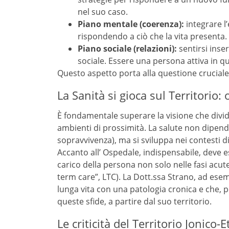
nel suo caso.
Piano mentale (coerenza):
integrare l’
rispondendo a ciò che la vita presenta.
Piano sociale (relazioni):
sentirsi inser
sociale. Essere una persona attiva in q
Questo aspetto porta alla questione cruciale
La Sanità si gioca sul Territorio: 
È fondamentale superare la visione che divide
ambienti di prossimità. La salute non dipend
sopravvivenza), ma si sviluppa nei contesti di
Accanto all’ Ospedale, indispensabile, deve 
carico della persona non solo nelle fasi acut
term care”, LTC). La Dott.ssa Strano, ad ese
lunga vita con una patologia cronica e che, 
queste sfide, a partire dal suo territorio.
Le criticità del Territorio Jonico-