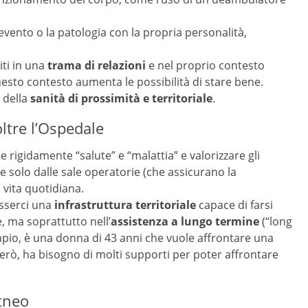
evento o la patologia con la propria personalità,
iti in una
trama di relazioni
e nel proprio contesto
uesto contesto aumenta le possibilità di stare bene.
 della
sanità di prossimità e territoriale
.
oltre l’Ospedale
 rigidamente “salute” e “malattia” e valorizzare gli
e solo dalle sale operatorie (che assicurano la
 vita quotidiana.
esserci una
infrastruttura territoriale
capace di farsi
e, ma soprattutto nell’
assistenza a lungo termine
(“long
mpio, è una donna di 43 anni che vuole affrontare una
però, ha bisogno di molti supporti per poter affrontare
Etneo