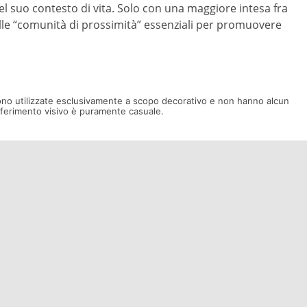
el suo contesto di vita. Solo con una maggiore intesa fra
elle “comunità di prossimità” essenziali per promuovere
ono utilizzate esclusivamente a scopo decorativo e non hanno alcun
riferimento visivo è puramente casuale.