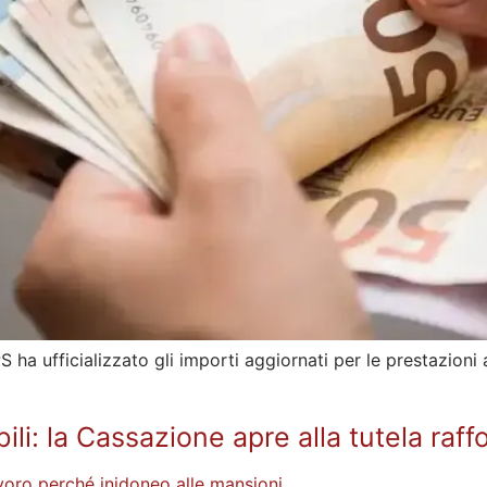
PS ha ufficializzato gli importi aggiornati per le prestazio
ili: la Cassazione apre alla tutela raff