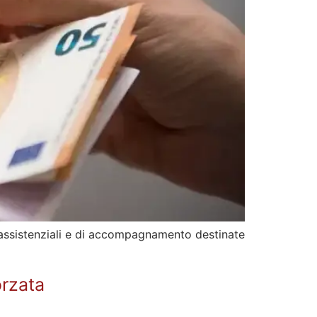
ni assistenziali e di accompagnamento destinate
orzata