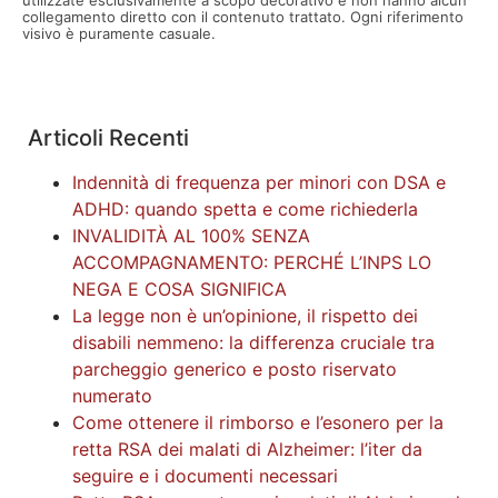
utilizzate esclusivamente a scopo decorativo e non hanno alcun
collegamento diretto con il contenuto trattato. Ogni riferimento
visivo è puramente casuale.
Articoli Recenti
Indennità di frequenza per minori con DSA e
ADHD: quando spetta e come richiederla
INVALIDITÀ AL 100% SENZA
ACCOMPAGNAMENTO: PERCHÉ L’INPS LO
NEGA E COSA SIGNIFICA
La legge non è un’opinione, il rispetto dei
disabili nemmeno: la differenza cruciale tra
parcheggio generico e posto riservato
numerato
Come ottenere il rimborso e l’esonero per la
retta RSA dei malati di Alzheimer: l’iter da
seguire e i documenti necessari