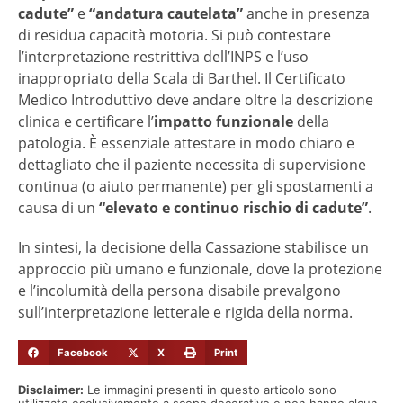
cadute”
e
“andatura cautelata”
anche in presenza
di residua capacità motoria. Si può contestare
l’interpretazione restrittiva dell’INPS e l’uso
inappropriato della Scala di Barthel. Il Certificato
Medico Introduttivo deve andare oltre la descrizione
clinica e certificare l’
impatto funzionale
della
patologia. È essenziale attestare in modo chiaro e
dettagliato che il paziente necessita di supervisione
continua (o aiuto permanente) per gli spostamenti a
causa di un
“elevato e continuo rischio di cadute”
.
In sintesi, la decisione della Cassazione stabilisce un
approccio più umano e funzionale, dove la protezione
e l’incolumità della persona disabile prevalgono
sull’interpretazione letterale e rigida della norma.
Facebook
X
Print
Disclaimer:
Le immagini presenti in questo articolo sono