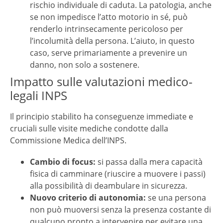
rischio individuale di caduta. La patologia, anche
se non impedisce l’atto motorio in sé, può
renderlo intrinsecamente pericoloso per
l’incolumità della persona. L’aiuto, in questo
caso, serve primariamente a prevenire un
danno, non solo a sostenere.
Impatto sulle valutazioni medico-
legali INPS
Il principio stabilito ha conseguenze immediate e
cruciali sulle visite mediche condotte dalla
Commissione Medica dell’INPS.
Cambio di focus:
si passa dalla mera capacità
fisica di camminare (riuscire a muovere i passi)
alla possibilità di deambulare in sicurezza.
Nuovo criterio di autonomia:
se una persona
non può muoversi senza la presenza costante di
qualcuno pronto a intervenire per evitare una