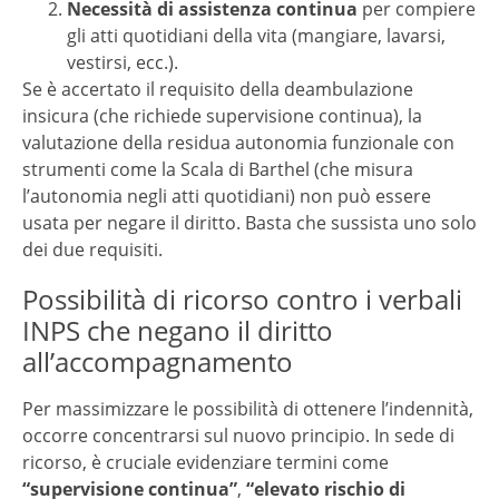
Necessità di assistenza continua
per compiere
gli atti quotidiani della vita (mangiare, lavarsi,
vestirsi, ecc.).
Se è accertato il requisito della deambulazione
insicura (che richiede supervisione continua), la
valutazione della residua autonomia funzionale con
strumenti come la Scala di Barthel (che misura
l’autonomia negli atti quotidiani) non può essere
usata per negare il diritto. Basta che sussista uno solo
dei due requisiti.
Possibilità di ricorso contro i verbali
INPS che negano il diritto
all’accompagnamento
Per massimizzare le possibilità di ottenere l’indennità,
occorre concentrarsi sul nuovo principio. In sede di
ricorso, è cruciale evidenziare termini come
“supervisione continua”
,
“elevato rischio di