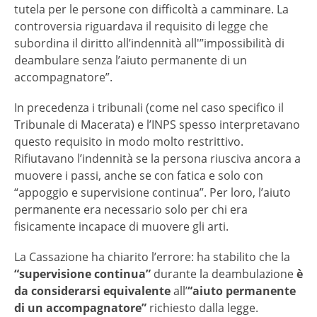
tutela per le persone con difficoltà a camminare. La
controversia riguardava il requisito di legge che
subordina il diritto all’indennità all'”impossibilità di
deambulare senza l’aiuto permanente di un
accompagnatore”.
In precedenza i tribunali (come nel caso specifico il
Tribunale di Macerata) e l’INPS spesso interpretavano
questo requisito in modo molto restrittivo.
Rifiutavano l’indennità se la persona riusciva ancora a
muovere i passi, anche se con fatica e solo con
“appoggio e supervisione continua”. Per loro, l’aiuto
permanente era necessario solo per chi era
fisicamente incapace di muovere gli arti.
La Cassazione ha chiarito l’errore: ha stabilito che la
“supervisione continua”
durante la deambulazione
è
da considerarsi equivalente
all’
“aiuto permanente
di un accompagnatore”
richiesto dalla legge.