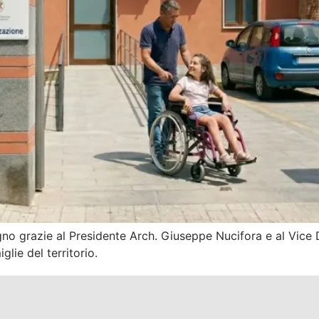
gno grazie al Presidente Arch. Giuseppe Nucifora e al Vice Do
glie del territorio.