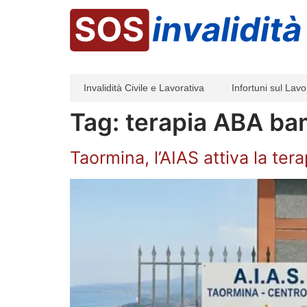
Invalidità Civile e Lavorativa
Infortuni sul Lavo
Tag:
terapia ABA ba
Taormina, l’AIAS attiva la ter