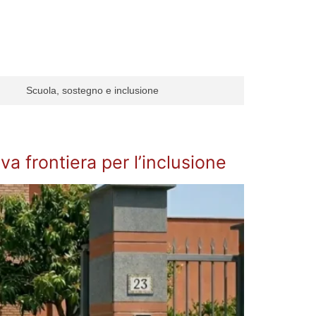
Scuola, sostegno e inclusione
va frontiera per l’inclusione