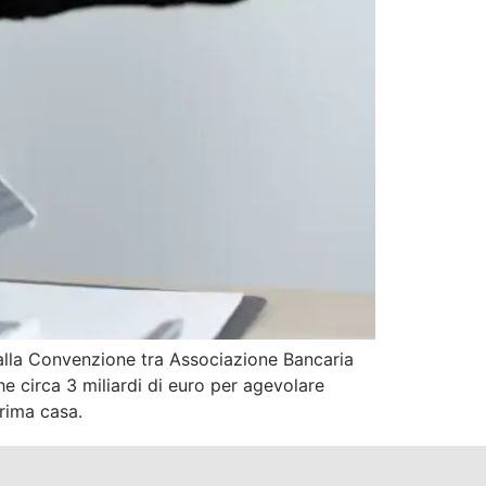
dalla Convenzione tra Associazione Bancaria
he circa 3 miliardi di euro per agevolare
prima casa.