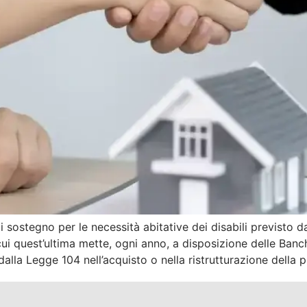
 sostegno per le necessità abitative dei disabili previsto 
 cui quest’ultima mette, ogni anno, a disposizione delle Banc
dalla Legge 104 nell’acquisto o nella ristrutturazione della 