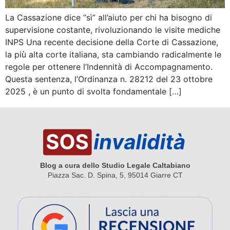
La Cassazione dice “sì” all’aiuto per chi ha bisogno di
supervisione costante, rivoluzionando le visite mediche
INPS Una recente decisione della Corte di Cassazione,
la più alta corte italiana, sta cambiando radicalmente le
regole per ottenere l’Indennità di Accompagnamento.
Questa sentenza, l’Ordinanza n. 28212 del 23 ottobre
2025 , è un punto di svolta fondamentale […]
Blog a cura dello Studio Legale Caltabiano
Piazza Sac. D. Spina, 5, 95014 Giarre CT