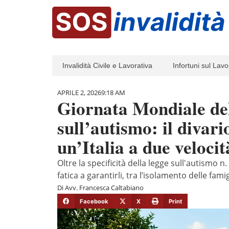
Invalidità Civile e Lavorativa
Infortuni sul Lavo
APRILE 2, 2026
9:18 AM
Giornata Mondiale de
sull’autismo: il divari
un’Italia a due velocit
Oltre la specificità della legge sull'autismo n.
fatica a garantirli, tra l’isolamento delle fami
Di
Avv. Francesca Caltabiano
Facebook
X
Print