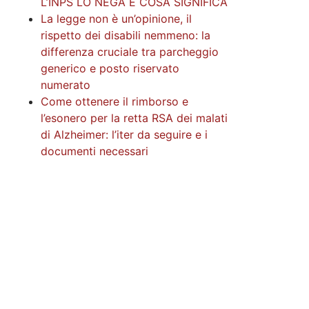
L’INPS LO NEGA E COSA SIGNIFICA
La legge non è un’opinione, il
rispetto dei disabili nemmeno: la
differenza cruciale tra parcheggio
generico e posto riservato
numerato
Come ottenere il rimborso e
l’esonero per la retta RSA dei malati
di Alzheimer: l’iter da seguire e i
documenti necessari