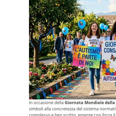
In occasione della
Giornata Mondiale della
simboli alla concretezza del sistema normativo
complesso e ben scritto, emerge con forza il g