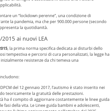
pplicabilità.
ffrontare un “lockdown perenne”, una condizione di
urante la pandemia, ma che per 900.000 persone (secondo
appresenta la quotidianità
.
34/2015 ai nuovi LEA
2015
, la prima norma specifica dedicata ai disturbi dello
osi tempestiva e percorsi di cura personalizzati, la legge ha
 inizialmente resistenze da chi temeva una
 includono:
 DPCM del 12 gennaio 2017, l’autismo è stato inserito nei
ndo teoricamente la gratuità delle prestazioni.
nità ha il compito di aggiornare costantemente le linee guida
 le fasi della vita. Le Linee guida bambini e adolescenti,