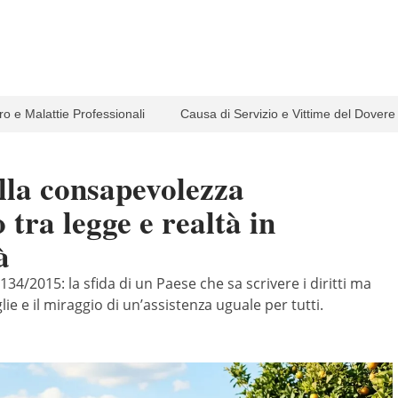
ro e Malattie Professionali
Causa di Servizio e Vittime del Dovere
lla consapevolezza
o tra legge e realtà in
à
 134/2015: la sfida di un Paese che sa scrivere i diritti ma
glie e il miraggio di un’assistenza uguale per tutti.