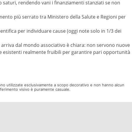
o saturi, rendendo vani i finanziamenti stanziati se non
nto più serrato tra Ministero della Salute e Regioni per
ientifica per individuare cause (oggi note solo in 1/3 dei
e arriva dal mondo associativo è chiara: non servono nuove
le esistenti realmente fruibili per garantire pari opportunità
ono utilizzate esclusivamente a scopo decorativo e non hanno alcun
riferimento visivo è puramente casuale.