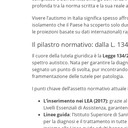
profonda tra la norma scritta e la sua reale a
Vivere l’autismo in Italia significa spesso a
isolamento che il Paese ha scoperto solo d
le proiezioni basate su dati internazionali) r
Il pilastro normativo: dalla L. 1
Il cuore della tutela giuridica è la
Legge 134/
spettro autistico
. Nata per garantire la diagn
segnato un punto di svolta, pur incontrando
frammentazione delle tutele per patologia
.
I punti chiave dell’assetto normativo attuale
L’inserimento nei LEA (2017):
grazie al
Livelli Essenziali di Assistenza, garante
Linee guida
: l’Istituto Superiore di Sa
per la diagnosi e il trattamento in tutte