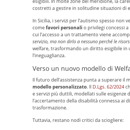
esigibili. In molte zone del meridione, la care
costretti a gestire in solitudine situazioni d
In Sicilia, i servizi per l’autismo spesso non
come
favori personali
o privilegi concessi a
cui l’accesso a un trattamento viene accomp
servizio, ma non dirlo a nessuno perché le risor
welfare, trasformando un diritto esigibile in
l’ineguaglianza
.
Verso un nuovo modello di Welf
Il futuro dell’assistenza punta a superare il 
modello personalizzato
. Il
D.Lgs. 62/2024
ch
e servizi più duttili, modellati sulle esigenze d
l’accertamento della disabilità connessa ai di
trasformazione.
Tuttavia, restano nodi critici da sciogliere: