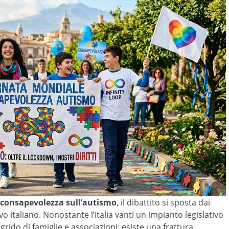
 consapevolezza sull’autismo
, il dibattito si sposta dai
 italiano. Nonostante l’Italia vanti un impianto legislativo
rido di famiglie e associazioni: esiste una frattura