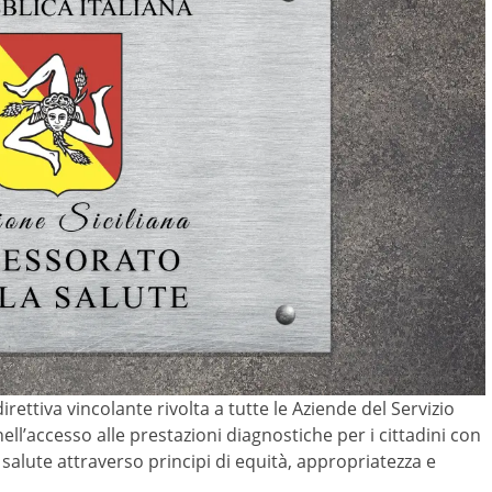
ettiva vincolante rivolta a tutte le Aziende del Servizio
nell’accesso alle prestazioni diagnostiche per i cittadini con
lla salute attraverso principi di equità, appropriatezza e