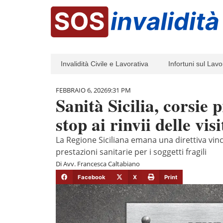
Invalidità Civile e Lavorativa
Infortuni sul Lavo
FEBBRAIO 6, 2026
9:31 PM
Sanità Sicilia, corsie p
stop ai rinvii delle vis
La Regione Siciliana emana una direttiva vinc
prestazioni sanitarie per i soggetti fragili
Di
Avv. Francesca Caltabiano
Facebook
X
Print