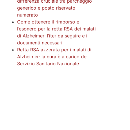
differenza cruciale tra parcheggio
generico e posto riservato
numerato
Come ottenere il rimborso e
l’esonero per la retta RSA dei malati
di Alzheimer: l’iter da seguire e i
documenti necessari
Retta RSA azzerata per i malati di
Alzheimer: la cura è a carico del
Servizio Sanitario Nazionale