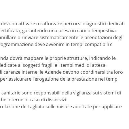
e devono attivare o rafforzare percorsi diagnostici dedicati
à certificata, garantendo una presa in carico tempestiva.
nnullare o rinviare sistematicamente le prenotazioni degli
 riprogrammazione deve avvenire in tempi compatibili e
ienda dovrà mappare le proprie strutture, indicando le
edicate ai soggetti fragili e i tempi medi di attesa.
 di carenze interne, le Aziende devono coordinarsi tra loro
per assicurare l’erogazione della prestazione nei tempi
i sanitarie sono responsabili della vigilanza sui sistemi di
e interne in caso di disservizi.
relazione dettagliata sulle misure adottate per applicare