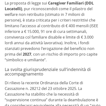
La proposta di legge sui
Caregiver Familiari (DDL
Locatelli)
, pur riconoscendoli come il pilastro del
welfare non retribuito (stimato in 7 milioni di
persone), è stata criticata per i criteri restrittivi che
limitano l’accesso al contributo di € 400 mensili (ISEE
inferiore a € 15.000, 91 ore di cura settimanali,
convivenza col familiare disabile e limite di € 3.000
lordi annui da attività lavorativa). Inoltre, i fondi
stanziati prevedono l’erogazione del beneficio non
prima del
2027
, con un rischio di importo pro capite
“simbolico e umiliante”.
La svolta giurisprudenziale sull’indennità di
accompagnamento
Di rilievo la recente Ordinanza della Corte di
Cassazione n. 28212 del 23 ottobre 2025. La
Cassazione ha stabilito che la necessità di
“supervisione continua” durante la deambulazione è
da considerarsi equivalente alla necessità di un “aiuto