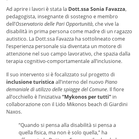
Ad aprire i lavori è stata la
Dott.ssa Sonia Favazza
,
pedagogista, insegnante di sostegno e membro
dell’
Osservatorio delle Pari Opportunità
, che vive la
disabilità in prima persona come madre di un ragazzo
autistico. La Dott.ssa Favazza ha sottolineato come
l’esperienza personale sia diventata un motore di
attenzione nel suo campo lavorativo, che spazia dalla
terapia cognitivo-comportamentale all’inclusione.
Il suo intervento si è focalizzato sul progetto di
inclusione turistica
all’interno del nuovo
Piano
demaniale di utilizzo delle spiagge del Comune
. Il fiore
all’occhiello è l’iniziativa
“Mykonos per tutti”
in
collaborazione con il Lido Mikonos beach di Giardini
Naxos.
“Quando si pensa alla disabilità si pensa a
quella fisica, ma non è solo quella,” ha