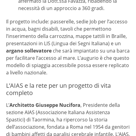
affermato la Dott.ssa Favazza, ribadendo la
necessità di un approccio a 360 gradi.
Il progetto include: passerelle, sedie Job per l’accesso
in acqua, bagni disabili, tavoli che permettono
l’inserimento della carrozzina, mappe tattili in Braille,
presentazioni in LIS (Lingua dei Segni Italiana) e un
argano sollevatore
che sarà impiantato su una barca
per facilitare l’accesso al mare. L’augurio è che questo
modello di spiaggia accessibile possa essere replicato
a livello nazionale.
L’AIAS e la rete per un progetto di vita
completo
L’
Architetto Giuseppe Nucifora
, Presidente della
sezione AIAS (Associazione Italiana Assistenza
Spastici) di Taormina, ha ripercorso la storia
dell’associazione, fondata a Roma nel 1954 da genitori
di bambini affetti da paralisi cerebrale infantile. L’AIAS,