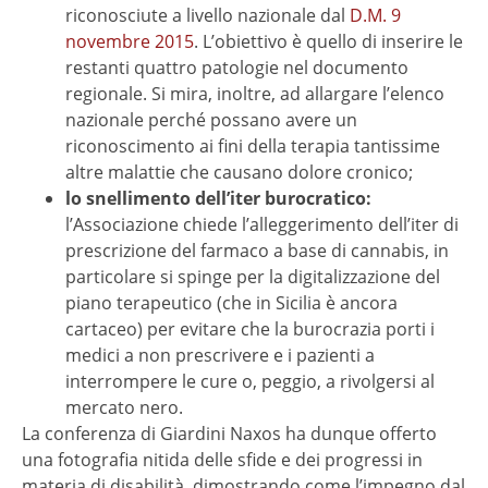
riconosciute a livello nazionale dal
D.M. 9
novembre 2015
. L’obiettivo è quello di inserire le
restanti quattro patologie nel documento
regionale. Si mira, inoltre, ad allargare l’elenco
nazionale perché possano avere un
riconoscimento ai fini della terapia tantissime
altre malattie che causano dolore cronico;
lo snellimento dell’iter burocratico:
l’Associazione chiede l’alleggerimento dell’iter di
prescrizione del farmaco a base di cannabis, in
particolare si spinge per la digitalizzazione del
piano terapeutico (che in Sicilia è ancora
cartaceo) per evitare che la burocrazia porti i
medici a non prescrivere e i pazienti a
interrompere le cure o, peggio, a rivolgersi al
mercato nero.
La conferenza di Giardini Naxos ha dunque offerto
una fotografia nitida delle sfide e dei progressi in
materia di disabilità, dimostrando come l’impegno dal