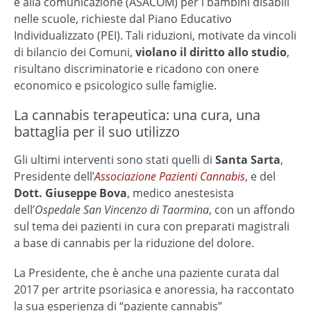
e alla comunicazione (ASACOM) per i bambini disabili
nelle scuole, richieste dal Piano Educativo
Individualizzato (PEI). Tali riduzioni, motivate da vincoli
di bilancio dei Comuni,
violano il diritto allo studio
,
risultano discriminatorie e ricadono con onere
economico e psicologico sulle famiglie.
La cannabis terapeutica: una cura, una
battaglia per il suo utilizzo
Gli ultimi interventi sono stati quelli di
Santa Sarta
,
Presidente dell’
Associazione Pazienti Cannabis
, e del
Dott. Giuseppe Bova
, medico anestesista
dell’
Ospedale San Vincenzo di Taormina
, con un affondo
sul tema dei pazienti in cura con preparati magistrali
a base di cannabis per la riduzione del dolore.
La Presidente, che è anche una paziente curata dal
2017 per artrite psoriasica e anoressia, ha raccontato
la sua esperienza di “paziente cannabis”