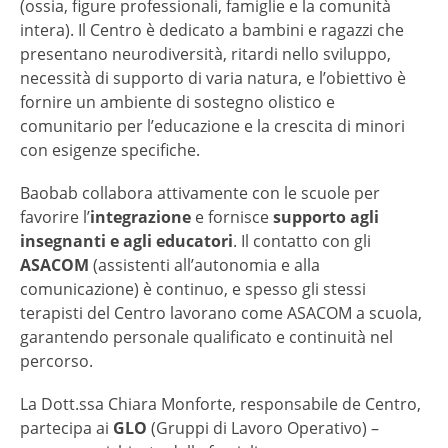
(ossia, figure professionali, famiglie e la comunità
intera). Il Centro è dedicato a bambini e ragazzi che
presentano neurodiversità, ritardi nello sviluppo,
necessità di supporto di varia natura, e l’obiettivo è
fornire un ambiente di sostegno olistico e
comunitario per l’educazione e la crescita di minori
con esigenze specifiche.
Baobab collabora attivamente con le scuole per
favorire l’
integrazione
e fornisce
supporto agli
insegnanti e agli educatori
. Il contatto con gli
ASACOM
(assistenti all’autonomia e alla
comunicazione) è continuo, e spesso gli stessi
terapisti del Centro lavorano come ASACOM a scuola,
garantendo personale qualificato e continuità nel
percorso.
La Dott.ssa Chiara Monforte, responsabile de Centro,
partecipa ai
GLO
(Gruppi di Lavoro Operativo) –