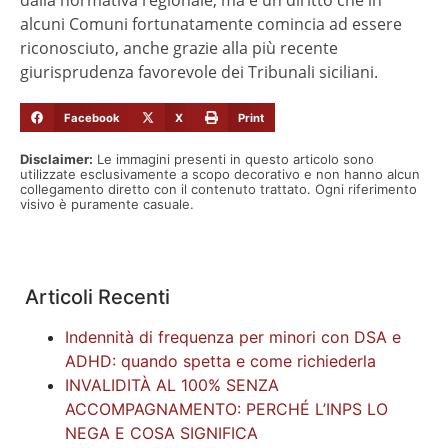
dalla normativa regionale, ma è un diritto che in
alcuni Comuni fortunatamente comincia ad essere
riconosciuto, anche grazie alla più recente
giurisprudenza favorevole dei Tribunali siciliani.
Facebook
X
Print
Disclaimer:
Le immagini presenti in questo articolo sono
utilizzate esclusivamente a scopo decorativo e non hanno alcun
collegamento diretto con il contenuto trattato. Ogni riferimento
visivo è puramente casuale.
Articoli Recenti
Indennità di frequenza per minori con DSA e
ADHD: quando spetta e come richiederla
INVALIDITÀ AL 100% SENZA
ACCOMPAGNAMENTO: PERCHÉ L’INPS LO
NEGA E COSA SIGNIFICA