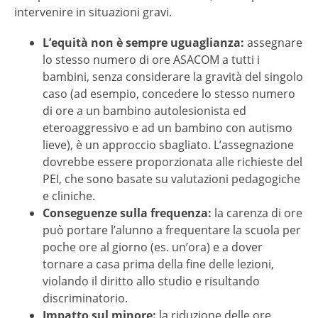
intervenire in situazioni gravi.
L’equità non è sempre uguaglianza:
assegnare
lo stesso numero di ore ASACOM a tutti i
bambini, senza considerare la gravità del singolo
caso (ad esempio, concedere lo stesso numero
di ore a un bambino autolesionista ed
eteroaggressivo e ad un bambino con autismo
lieve), è un approccio sbagliato. L’assegnazione
dovrebbe essere proporzionata alle richieste del
PEI, che sono basate su valutazioni pedagogiche
e cliniche.
Conseguenze sulla frequenza:
la carenza di ore
può portare l’alunno a frequentare la scuola per
poche ore al giorno (es. un’ora) e a dover
tornare a casa prima della fine delle lezioni,
violando il diritto allo studio e risultando
discriminatorio.
Impatto sul minore:
la riduzione delle ore