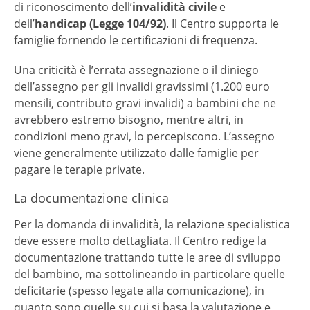
di riconoscimento dell’
invalidità civile
e
dell’
handicap (Legge 104/92)
. Il Centro supporta le
famiglie fornendo le certificazioni di frequenza.
Una criticità è l’errata assegnazione o il diniego
dell’assegno per gli invalidi gravissimi (1.200 euro
mensili, contributo gravi invalidi) a bambini che ne
avrebbero estremo bisogno, mentre altri, in
condizioni meno gravi, lo percepiscono. L’assegno
viene generalmente utilizzato dalle famiglie per
pagare le terapie private.
La documentazione clinica
Per la domanda di invalidità, la relazione specialistica
deve essere molto dettagliata. Il Centro redige la
documentazione trattando tutte le aree di sviluppo
del bambino, ma sottolineando in particolare quelle
deficitarie (spesso legate alla comunicazione), in
quanto sono quelle su cui si basa la valutazione e