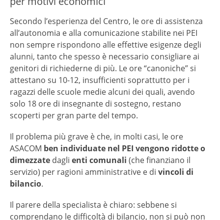
per motivi economici
Secondo l’esperienza del Centro, le ore di assistenza
all’autonomia e alla comunicazione stabilite nei PEI
non sempre rispondono alle effettive esigenze degli
alunni, tanto che spesso è necessario consigliare ai
genitori di richiederne di più. Le ore “canoniche” si
attestano su 10-12, insufficienti soprattutto per i
ragazzi delle scuole medie alcuni dei quali, avendo
solo 18 ore di insegnante di sostegno, restano
scoperti per gran parte del tempo.
Il problema più grave è che, in molti casi, le ore
ASACOM
ben individuate nel PEI vengono ridotte o
dimezzate
dagli
enti comunali
(che finanziano il
servizio) per ragioni amministrative e di
vincoli di
bilancio
.
Il parere della specialista è chiaro: sebbene si
comprendano le difficoltà di bilancio, non si può non