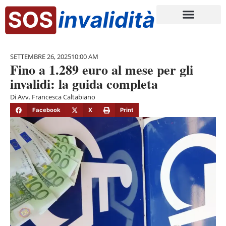
SETTEMBRE 26, 2025
10:00 AM
Fino a 1.289 euro al mese per gli
invalidi: la guida completa
Di
Avv. Francesca Caltabiano
Facebook
X
Print