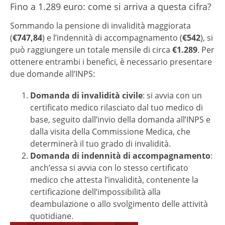
Fino a 1.289 euro: come si arriva a questa cifra?
Sommando la pensione di invalidità maggiorata
(
€747,84
) e l’indennità di accompagnamento (
€542
), si
può raggiungere un totale mensile di circa
€1.289
. Per
ottenere entrambi i benefici, è necessario presentare
due domande all’INPS:
Domanda di invalidità civile
: si avvia con un
certificato medico rilasciato dal tuo medico di
base, seguito dall’invio della domanda all’INPS e
dalla visita della Commissione Medica, che
determinerà il tuo grado di invalidità.
Domanda di indennità di accompagnamento
:
anch’essa si avvia con lo stesso certificato
medico che attesta l’invalidità, contenente la
certificazione dell’impossibilità alla
deambulazione o allo svolgimento delle attività
quotidiane.