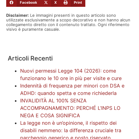
Facebook
X
Print
Disclaimer:
Le immagini presenti in questo articolo sono
utilizzate esclusivamente a scopo decorativo e non hanno alcun
collegamento diretto con il contenuto trattato. Ogni riferimento
visivo è puramente casuale.
Articoli Recenti
Nuovi permessi Legge 104 (2026): come
funzionano le 10 ore in più per visite e cure
Indennità di frequenza per minori con DSA e
ADHD: quando spetta e come richiederla
INVALIDITÀ AL 100% SENZA
ACCOMPAGNAMENTO: PERCHÉ L’INPS LO
NEGA E COSA SIGNIFICA
La legge non è un’opinione, il rispetto dei
disabili nemmeno: la differenza cruciale tra
parcheggio generico e posto riservato