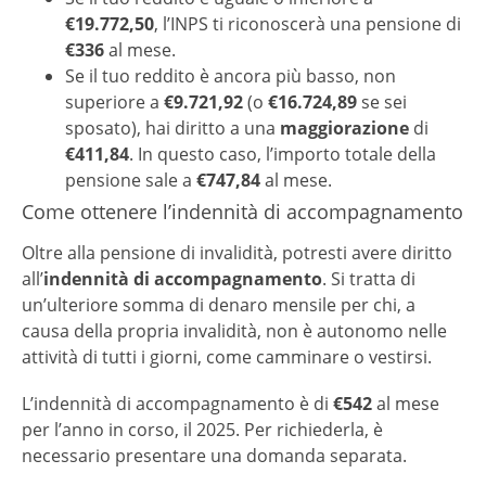
€19.772,50
, l’INPS ti riconoscerà una pensione di
€336
al mese.
Se il tuo reddito è ancora più basso, non
superiore a
€9.721,92
(o
€16.724,89
se sei
sposato), hai diritto a una
maggiorazione
di
€411,84
. In questo caso, l’importo totale della
pensione sale a
€747,84
al mese.
Come ottenere l’indennità di accompagnamento
Oltre alla pensione di invalidità, potresti avere diritto
all’
indennità di accompagnamento
. Si tratta di
un’ulteriore somma di denaro mensile per chi, a
causa della propria invalidità, non è autonomo nelle
attività di tutti i giorni, come camminare o vestirsi.
L’indennità di accompagnamento è di
€542
al mese
per l’anno in corso, il 2025. Per richiederla, è
necessario presentare una domanda separata.