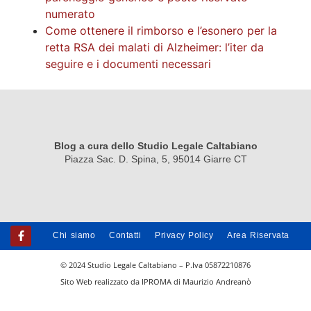
numerato
Come ottenere il rimborso e l’esonero per la
retta RSA dei malati di Alzheimer: l’iter da
seguire e i documenti necessari
Blog a cura dello Studio Legale Caltabiano
Piazza Sac. D. Spina, 5, 95014 Giarre CT
Chi siamo
Contatti
Privacy Policy
Area Riservata
© 2024 Studio Legale Caltabiano – P.Iva 05872210876
Sito Web realizzato da IPROMA di Maurizio Andreanò