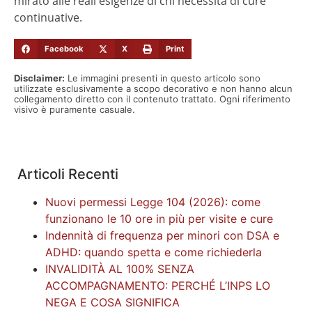
mirato alle reali esigenze di chi necessita di cure
continuative.
Facebook
X
Print
Disclaimer:
Le immagini presenti in questo articolo sono
utilizzate esclusivamente a scopo decorativo e non hanno alcun
collegamento diretto con il contenuto trattato. Ogni riferimento
visivo è puramente casuale.
Articoli Recenti
Nuovi permessi Legge 104 (2026): come
funzionano le 10 ore in più per visite e cure
Indennità di frequenza per minori con DSA e
ADHD: quando spetta e come richiederla
INVALIDITÀ AL 100% SENZA
ACCOMPAGNAMENTO: PERCHÉ L’INPS LO
NEGA E COSA SIGNIFICA