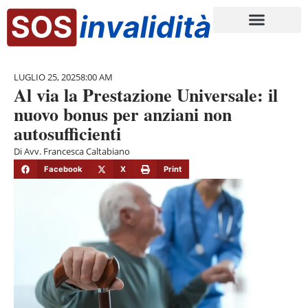
LUGLIO 25, 2025
8:00 AM
Al via la Prestazione Universale: il
nuovo bonus per anziani non
autosufficienti
Di
Avv. Francesca Caltabiano
Facebook
X
Print