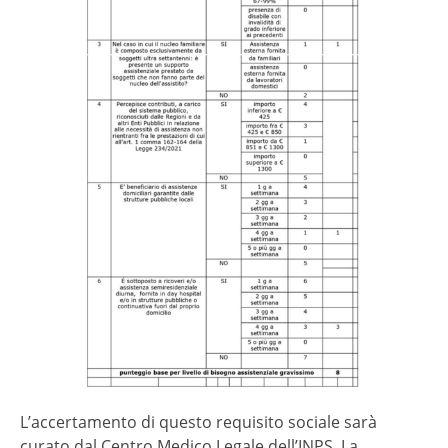
L’accertamento di questo requisito sociale sarà
curato dal Centro Medico Legale dell’INPS. La