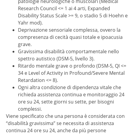
patologie neurologiche o muscolari (Medical
Research Council <= 1 ai 4 arti, Expanded
Disability Status Scale >= 9, o stadio 5 di Hoehn e
Yahr mod).
Deprivazione sensoriale complessa, ovvero la
compresenza di cecità quasi totale e ipoacusia
grave.
Gravissima disabilità comportamentale nello
spettro autistico (DSM-5, livello 3).
Ritardo mentale grave o profondo (DSM-5, QI <=
34 e Level of Activity in Profound/Severe Mental
Retardation <= 8).
Ogni altra condizione di dipendenza vitale che
richieda assistenza continua e monitoraggio 24
ore su 24, sette giorni su sette, per bisogni
complessi.
Viene specificato che una persona è considerata con
“disabilità gravissima” se necessita di assistenza
continua 24 ore su 24, anche da più persone