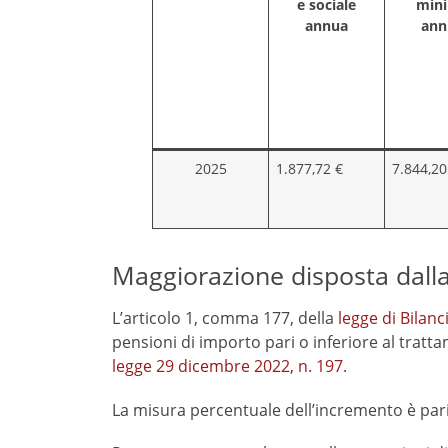
e sociale
min
annua
ann
2025
1.877,72 €
7.844,20
Maggiorazione disposta dalla
L’articolo 1, comma 177, della
legge di Bilanc
pensioni di importo pari o inferiore al trat
legge 29 dicembre 2022, n. 197
.
La misura percentuale dell’incremento è pari