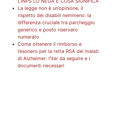
L’INPS LO NEGA E COSA SIGNIFICA
La legge non è un’opinione, il
rispetto dei disabili nemmeno: la
differenza cruciale tra parcheggio
generico e posto riservato
numerato
Come ottenere il rimborso e
l’esonero per la retta RSA dei malati
di Alzheimer: l’iter da seguire e i
documenti necessari