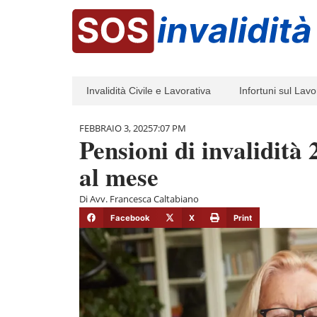
Invalidità Civile e Lavorativa
Infortuni sul Lavo
FEBBRAIO 3, 2025
7:07 PM
Pensioni di invalidità
al mese
Di
Avv. Francesca Caltabiano
Facebook
X
Print