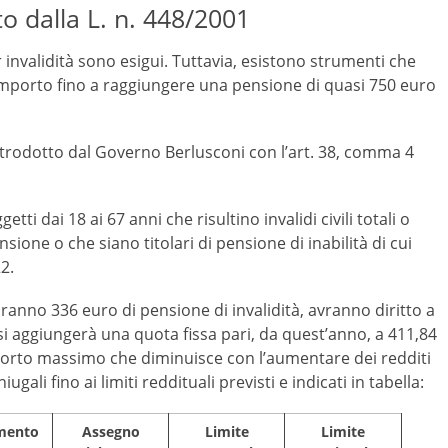
o dalla L. n. 448/2001
 invalidità sono esigui. Tuttavia, esistono strumenti che
importo fino a raggiungere una pensione di quasi 750 euro
introdotto dal Governo Berlusconi con l’art. 38, comma 4
tti dai 18 ai 67 anni che risultino invalidi civili totali o
ensione o che siano titolari di pensione di inabilità di cui
2.
piranno 336 euro di pensione di invalidità, avranno diritto a
i aggiungerà una quota fissa pari, da quest’anno, a 411,84
mporto massimo che diminuisce con l’aumentare dei redditi
ali fino ai limiti reddituali previsti e indicati in tabella:
mento
Assegno
Limite
Limite