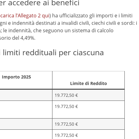
er accedere ai benefici
carica l’Allegato 2 qui
) ha ufficializzato gli importi e i limiti
i e indennità destinati a invalidi civili, ciechi civili e sordi: i
60%; le indennità, che seguono un sistema di calcolo
orio del 4,49%.
i limiti reddituali per ciascuna
Importo 2025
Limite di Reddito
19.772,50 €
19.772,50 €
19.772,50 €
19.772,50 €