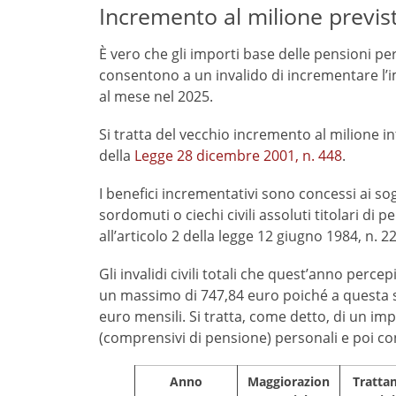
Incremento al milione previst
È vero che gli importi base delle pensioni per
consentono a un invalido di incrementare l’
al mese nel 2025.
Si tratta del vecchio incremento al milione 
della
Legge 28 dicembre 2001, n. 448
.
I benefici incrementativi sono concessi ai sogge
sordomuti o ciechi civili assoluti titolari di p
all’articolo 2 della legge 12 giugno 1984, n. 22
Gli invalidi civili totali che quest’anno perce
un massimo di 747,84 euro poiché a questa s
euro mensili. Si tratta, come detto, di un i
(comprensivi di pensione) personali e poi coniug
Anno
Maggiorazion
Tratta