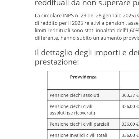
reddituali da non superare p
La circolare INPS n. 23 del 28 gennaio 2025 (
s
di reddito per il 2025 relativi a pensioni, assegn
limiti reddituali sono stati innalzati dell’1,
differente, hanno subito un aumento provvis
Il dettaglio degli importi e de
prestazione:
Provvidenza
Pensione ciechi assoluti
363,37 €
Pensione ciechi civili
336,00 €
assoluti (se ricoverati)
Pensione ciechi civili parziali
336,00 €
Pensione invalidi civili totali
336,00 €