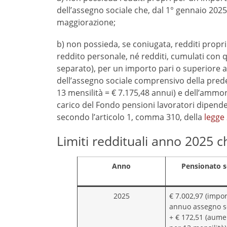
dell’assegno sociale che, dal 1° gennaio 2025
maggiorazione;
b) non possieda, se coniugata, redditi propri
reddito personale, né redditi, cumulati con 
separato), per un importo pari o superiore 
dell’assegno sociale comprensivo della prede
13 mensilità = € 7.175,48 annui) e dell’amm
carico del Fondo pensioni lavoratori dipende
secondo l’articolo 1, comma 310, della
legge
Limiti reddituali anno 2025 c
Anno
Pensionato s
2025
€ 7.002,97 (impo
annuo assegno so
+ € 172,51 (aume