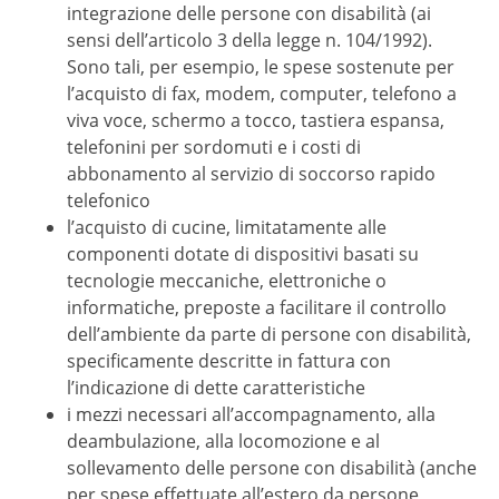
integrazione delle persone con disabilità (ai
sensi dell’articolo 3 della legge n. 104/1992).
Sono tali, per esempio, le spese sostenute per
l’acquisto di fax, modem, computer, telefono a
viva voce, schermo a tocco, tastiera espansa,
telefonini per sordomuti e i costi di
abbonamento al servizio di soccorso rapido
telefonico
l’acquisto di cucine, limitatamente alle
componenti dotate di dispositivi basati su
tecnologie meccaniche, elettroniche o
informatiche, preposte a facilitare il controllo
dell’ambiente da parte di persone con disabilità,
specificamente descritte in fattura con
l’indicazione di dette caratteristiche
i mezzi necessari all’accompagnamento, alla
deambulazione, alla locomozione e al
sollevamento delle persone con disabilità (anche
per spese effettuate all’estero da persone