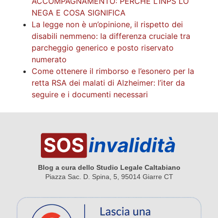
ACCOMPAGNAMENTO: PERCHÉ L’INPS LO
NEGA E COSA SIGNIFICA
La legge non è un’opinione, il rispetto dei
disabili nemmeno: la differenza cruciale tra
parcheggio generico e posto riservato
numerato
Come ottenere il rimborso e l’esonero per la
retta RSA dei malati di Alzheimer: l’iter da
seguire e i documenti necessari
Blog a cura dello Studio Legale Caltabiano
Piazza Sac. D. Spina, 5, 95014 Giarre CT