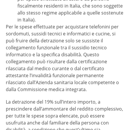
fiscalmente residenti in Italia, che sono soggette
allo stesso regime applicabile a quelle sostenute
in Italia).
Per le spese effettuate per acquistare telefonini per
sordomuti, sussidi tecnici e informatici e cucine, si
può fruire della detrazione solo se sussiste il
collegamento funzionale tra il sussidio tecnico
informatico e la specifica disabilità. Questo
collegamento può risultare dalla certificazione
rilasciata dal medico curante o dal certificato
attestante l’invalidità funzionale permanente
rilasciato dall’Azienda sanitaria locale competente o
dalla Commissione medica integrata.
La detrazione del 19% sull’intero importo, a
prescindere dall’ammontare del reddito complessivo,
per tutte le spese sopra elencate, può essere
usufruita anche dal familiare della persona con
disabilità, a condizione che quest’ultimo sia