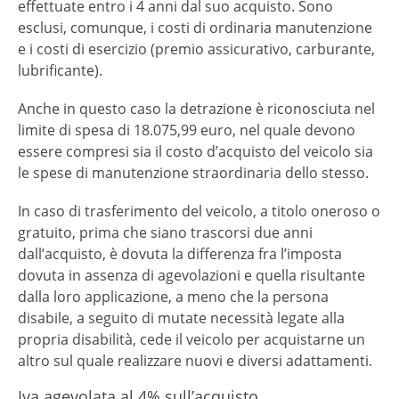
effettuate entro i 4 anni dal suo acquisto. Sono
esclusi, comunque, i costi di ordinaria manutenzione
e i costi di esercizio (premio assicurativo, carburante,
lubrificante).
Anche in questo caso la detrazione è riconosciuta nel
limite di spesa di 18.075,99 euro, nel quale devono
essere compresi sia il costo d’acquisto del veicolo sia
le spese di manutenzione straordinaria dello stesso.
In caso di trasferimento del veicolo, a titolo oneroso o
gratuito, prima che siano trascorsi due anni
dall’acquisto, è dovuta la differenza fra l’imposta
dovuta in assenza di agevolazioni e quella risultante
dalla loro applicazione, a meno che la persona
disabile, a seguito di mutate necessità legate alla
propria disabilità, cede il veicolo per acquistarne un
altro sul quale realizzare nuovi e diversi adattamenti.
Iva agevolata al 4% sull’acquisto