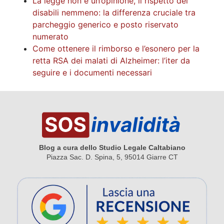
La legge non è un’opinione, il rispetto dei
disabili nemmeno: la differenza cruciale tra
parcheggio generico e posto riservato
numerato
Come ottenere il rimborso e l’esonero per la
retta RSA dei malati di Alzheimer: l’iter da
seguire e i documenti necessari
Blog a cura dello Studio Legale Caltabiano
Piazza Sac. D. Spina, 5, 95014 Giarre CT