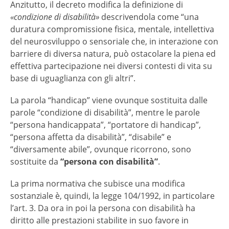
Anzitutto, il decreto modifica la definizione di
«condizione di disabilità»
descrivendola come “una
duratura compromissione fisica, mentale, intellettiva
del neurosviluppo o sensoriale che, in interazione con
barriere di diversa natura, può ostacolare la piena ed
effettiva partecipazione nei diversi contesti di vita su
base di uguaglianza con gli altri”.
La parola “handicap” viene ovunque sostituita dalle
parole “condizione di disabilità”, mentre le parole
“persona handicappata”, “portatore di handicap”,
“persona affetta da disabilità”, “disabile” e
“diversamente abile”, ovunque ricorrono, sono
sostituite da
“persona con disabilità”
.
La prima normativa che subisce una modifica
sostanziale è, quindi, la legge 104/1992, in particolare
l’art. 3. Da ora in poi la persona con disabilità ha
diritto alle prestazioni stabilite in suo favore in