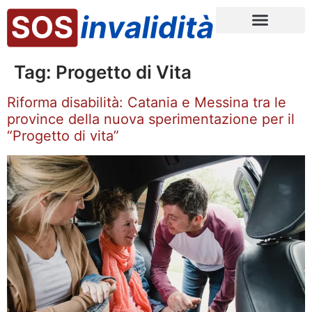
Tag:
Progetto di Vita
Riforma disabilità: Catania e Messina tra le
province della nuova sperimentazione per il
“Progetto di vita”