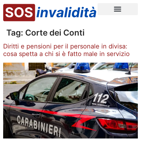
Tag:
Corte dei Conti
Diritti e pensioni per il personale in divisa:
cosa spetta a chi si è fatto male in servizio