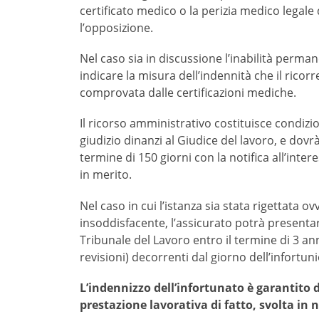
certificato medico o la perizia medico legale 
l’opposizione.
Nel caso sia in discussione l’inabilità permane
indicare la misura dell’indennità che il ricorr
comprovata dalle certificazioni mediche.
Il ricorso amministrativo costituisce condizio
giudizio dinanzi al Giudice del lavoro, e dovr
termine di 150 giorni con la notifica all’inter
in merito.
Nel caso in cui l’istanza sia stata rigettata o
insoddisfacente, l’assicurato potrà presentar
Tribunale del Lavoro entro il termine di 3 ann
revisioni) decorrenti dal giorno dell’infortuni
L’indennizzo dell’infortunato è garantito d
prestazione lavorativa di fatto, svolta in 