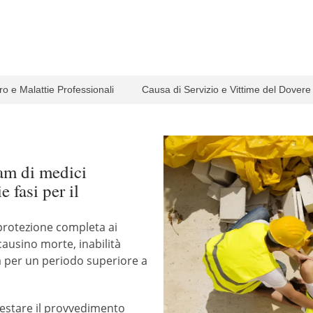
ro e Malattie Professionali
Causa di Servizio e Vittime del Dovere
eam di medici
e fasi per il
 protezione completa ai
 causino morte, inabilità
 per un periodo superiore a
testare il provvedimento