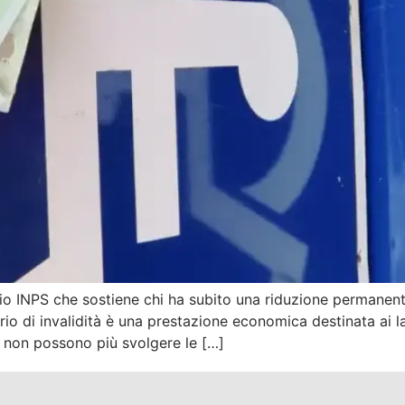
dio INPS che sostiene chi ha subito una riduzione permanente
ario di invalidità è una prestazione economica destinata ai l
, non possono più svolgere le […]