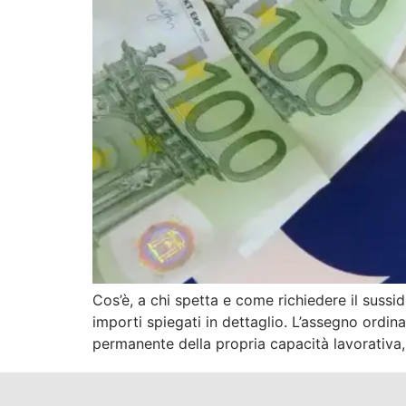
Cos’è, a chi spetta e come richiedere il sussi
importi spiegati in dettaglio. L’assegno ordin
permanente della propria capacità lavorativa