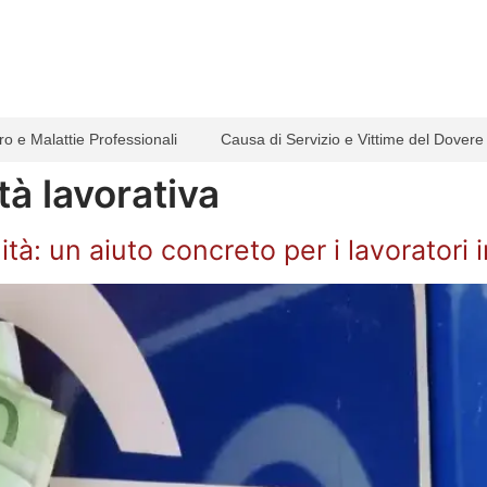
ro e Malattie Professionali
Causa di Servizio e Vittime del Dovere
ità lavorativa
tà: un aiuto concreto per i lavoratori i